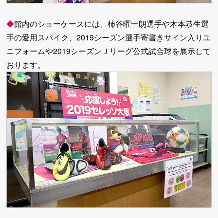
◆
館内のショーケースには、柿谷曜一朗選手や木本恭生選
手の愛用スパイク、2019シーズン選手寄書きサイン入りユ
ニフォームや2019シーズンＪリーグ公式試合球を展示して
おります。