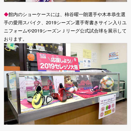
◆
館内のショーケースには、柿谷曜一朗選手や木本恭生選
手の愛用スパイク、2019シーズン選手寄書きサイン入りユ
ニフォームや2019シーズンＪリーグ公式試合球を展示して
おります。