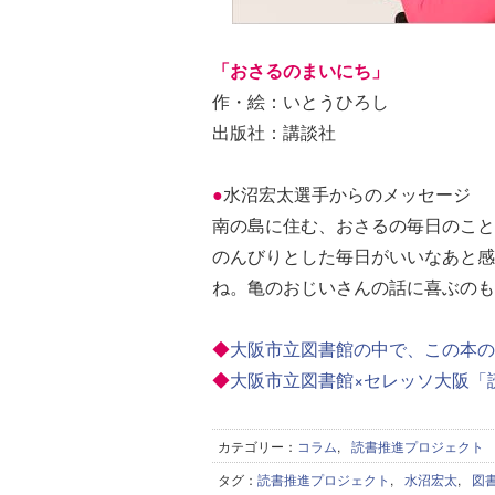
「おさるのまいにち」
作・絵：いとうひろし
出版社：講談社
●
水沼宏太選手からのメッセージ
南の島に住む、おさるの毎日のこと
のんびりとした毎日がいいなあと感
ね。亀のおじいさんの話に喜ぶのも
◆
大阪市立図書館の中で、この本
◆
大阪市立図書館×セレッソ大阪「
カテゴリー：
コラム
,
読書推進プロジェクト
タグ：
読書推進プロジェクト
,
水沼宏太
,
図