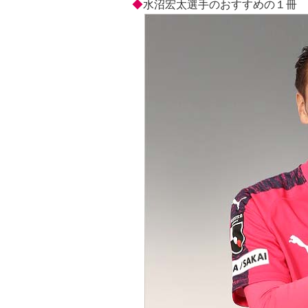
◆
水沼宏太選手のおすすめの１冊