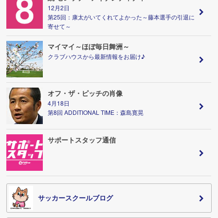
12月2日
第25回：康太がいてくれてよかった～藤本選手の引退に
寄せて～
マイマイ～ほぼ毎日舞洲～
クラブハウスから最新情報をお届け♪
オフ・ザ・ピッチの肖像
4月18日
第8回 ADDITIONAL TIME：森島寛晃
サポートスタッフ通信
サッカースクールブログ