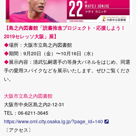
【島之内図書館「読書推進プロジェクト・応援しよう！
2019セレッソ大阪」展】
◆
場所：大阪市立島之内図書館
◆
期間：9月20日（金）〜10月16日（水）
◆
展示内容：清武弘嗣選手の等身大パネルをはじめ、同選
手の愛用スパイクなどを展示いたします。ぜひご覧くださ
い。
大阪市立島之内図書館
大阪市中央区島之内2-12-31
TEL：06-6211-3645
https://www.oml.city.osaka.lg.jp/?page_id=140
〔アクセス〕