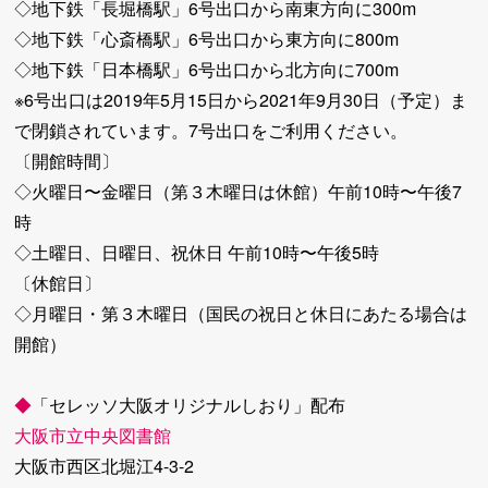
◇地下鉄「長堀橋駅」6号出口から南東方向に300m
◇地下鉄「心斎橋駅」6号出口から東方向に800m
◇地下鉄「日本橋駅」6号出口から北方向に700m
※6号出口は2019年5月15日から2021年9月30日（予定）ま
で閉鎖されています。7号出口をご利用ください。
〔開館時間〕
◇火曜日〜金曜日（第３木曜日は休館）午前10時〜午後7
時
◇土曜日、日曜日、祝休日 午前10時〜午後5時
〔休館日〕
◇月曜日・第３木曜日（国民の祝日と休日にあたる場合は
開館）
◆
「セレッソ大阪オリジナルしおり」配布
大阪市立中央図書館
大阪市西区北堀江4-3-2