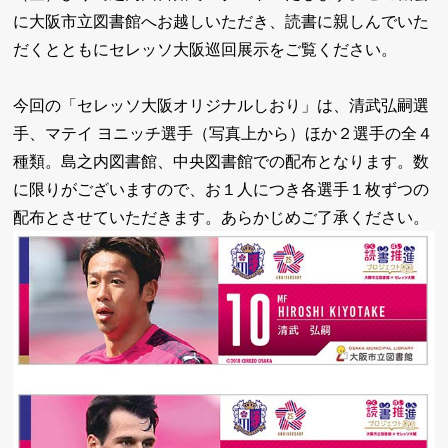
に大阪市立図書館へお越しいただき、読書に親しんでいた
だくとともにセレッソ大阪巡回展示をご覧ください。
今回の「セレッソ大阪オリジナルしおり」は、清武弘嗣選
手、マテイ ヨニッチ選手（写真上から）ほか２選手の全４
種類。島之内図書館、中央図書館での配布となります。数
に限りがございますので、お１人につき各選手１枚ずつの
配布とさせていただきます。あらかじめご了承ください。