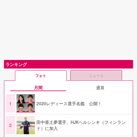
ランキング
フォト
ニュース
月間
通算
1
2020レディース選手名鑑 公開！
田中亜土夢選手、HJKヘルシンキ（フィンラン
2
ド）に加入