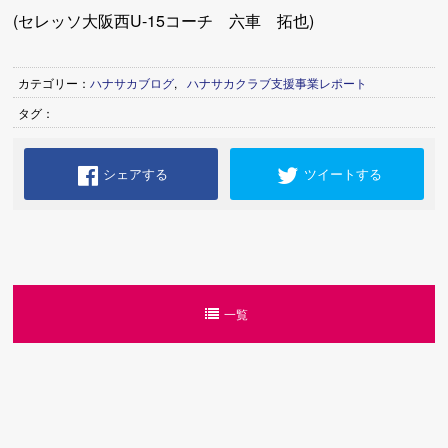
(セレッソ大阪西U-15コーチ 六車 拓也)
カテゴリー：
ハナサカブログ
,
ハナサカクラブ支援事業レポート
タグ：
シェアする
ツイートする
一覧