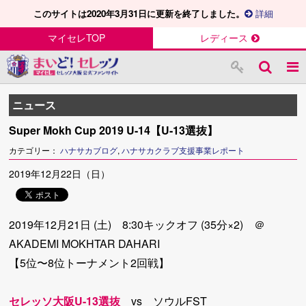
このサイトは2020年3月31日に更新を終了しました。
詳細
マイセレTOP
レディース
ニュース
Super Mokh Cup 2019 U-14【U-13選抜】
カテゴリー：
ハナサカブログ
,
ハナサカクラブ支援事業レポート
2019年12月22日（日）
2019年12月21日 (土) 8:30キックオフ (35分×2) ＠
AKADEMI MOKHTAR DAHARI
【5位〜8位トーナメント2回戦】
セレッソ大阪U-13選抜
vs ソウルFST