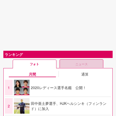
ランキング
フォト
ニュース
月間
通算
1
2020レディース選手名鑑 公開！
田中亜土夢選手、HJKヘルシンキ（フィンラン
2
ド）に加入