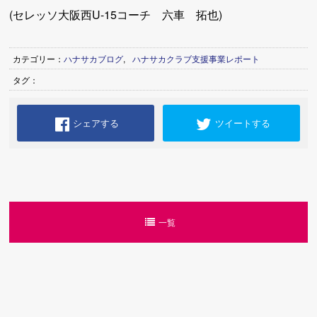
(セレッソ大阪西U-15コーチ 六車 拓也)
カテゴリー：
ハナサカブログ
,
ハナサカクラブ支援事業レポート
タグ：
シェアする
ツイートする
一覧