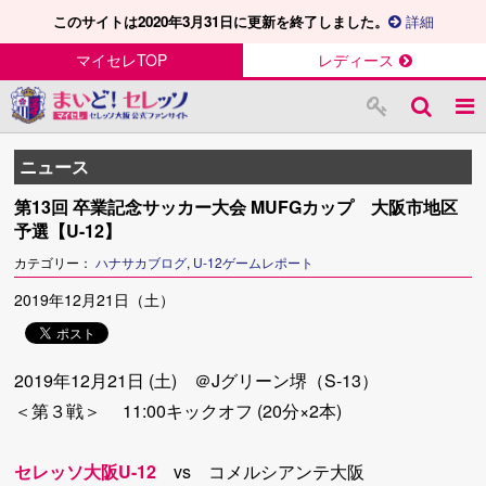
このサイトは2020年3月31日に更新を終了しました。
詳細
マイセレTOP
レディース
ニュース
第13回 卒業記念サッカー大会 MUFGカップ 大阪市地区
予選【U-12】
カテゴリー：
ハナサカブログ
,
U-12ゲームレポート
2019年12月21日（土）
2019年12月21日 (土) ＠Jグリーン堺（S-13）
＜第３戦＞ 11:00キックオフ (20分×2本)
セレッソ大阪U-12
vs コメルシアンテ大阪