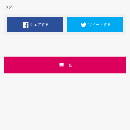
タグ：
シェアする
ツイートする
一覧