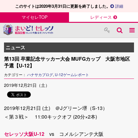
このサイトは2020年3月31日に更新を終了しました。
詳細
マイセレTOP
レディース
ニュース
第13回 卒業記念サッカー大会 MUFGカップ 大阪市地区
予選【U-12】
カテゴリー：
ハナサカブログ
,
U-12ゲームレポート
2019年12月21日（土）
2019年12月21日 (土) ＠Jグリーン堺（S-13）
＜第３戦＞ 11:00キックオフ (20分×2本)
セレッソ大阪U-12
vs コメルシアンテ大阪