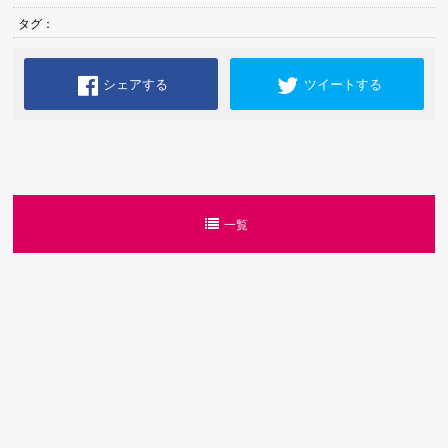
タグ：
シェアする
ツイートする
一覧