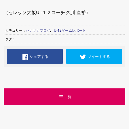
（セレッソ大阪U -１２コーチ 久川 直裕）
カテゴリー：
ハナサカブログ
,
U-12ゲームレポート
タグ：
シェアする
ツイートする
一覧