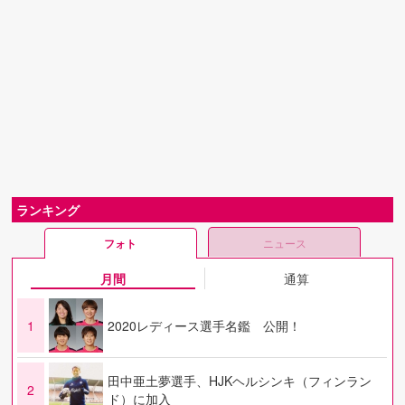
ランキング
フォト
ニュース
月間
通算
1
2020レディース選手名鑑 公開！
田中亜土夢選手、HJKヘルシンキ（フィンラン
2
ド）に加入