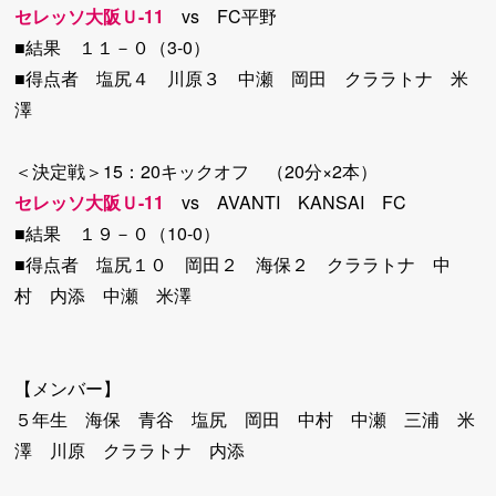
セレッソ大阪Ｕ-11
vs FC平野
■結果 １１－０（3-0）
■得点者 塩尻４ 川原３ 中瀬 岡田 クララトナ 米
澤
＜決定戦＞15：20キックオフ （20分×2本）
セレッソ大阪Ｕ-11
vs AVANTI KANSAI FC
■結果 １９－０（10-0）
■得点者 塩尻１０ 岡田２ 海保２ クララトナ 中
村 内添 中瀬 米澤
【メンバー】
５年生 海保 青谷 塩尻 岡田 中村 中瀬 三浦 米
澤 川原 クララトナ 内添