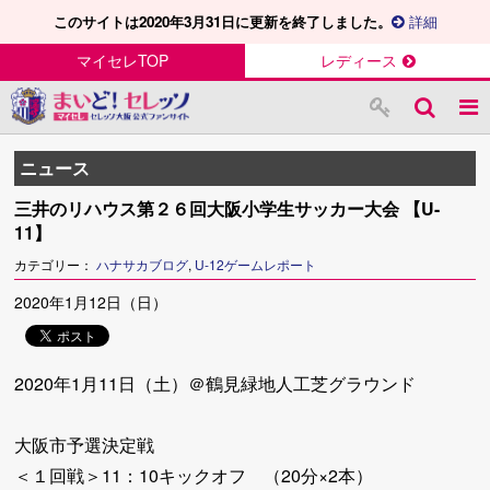
このサイトは2020年3月31日に更新を終了しました。
詳細
マイセレTOP
レディース
ニュース
三井のリハウス第２６回大阪小学生サッカー大会 【U-
11】
カテゴリー：
ハナサカブログ
,
U-12ゲームレポート
2020年1月12日（日）
2020年1月11日（土）＠鶴見緑地人工芝グラウンド
大阪市予選決定戦
＜１回戦＞11：10キックオフ （20分×2本）