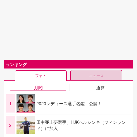
ランキング
フォト
ニュース
月間
通算
1
2020レディース選手名鑑 公開！
田中亜土夢選手、HJKヘルシンキ（フィンラン
2
ド）に加入