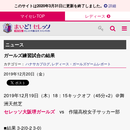
このサイトは2020年3月31日に更新を終了しました。
詳細
マイセレTOP
レディース
ニュース
ガールズ練習試合の結果
カテゴリー：
ハナサカブログ
,
レディース・ガールズゲームレポート
2019年12月20日（金）
2019年12月19日（木）18：15キックオフ（45分×2）＠舞
洲天然芝
セレッソ大阪堺ガールズ
vs 作陽高校女子サッカー部
■結果 3-2(0-2 3-0)