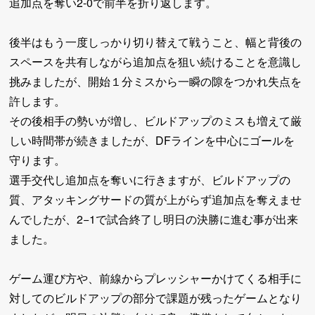
追加点を奪い2-0で前半を折り返します。
後半はもう一度しっかり切り替えて戦うこと、幅と背後の
スペースを共有しながら追加点を狙い続けることを意識し
挑みましたが、開始１分ミスから一瞬の隙をつかれ失点を
許します。
その後相手の勢いが増し、ビルドアップのミスも増えて厳
しい時間帯が続きましたが、DFラインを中心にゴールを
守ります。
選手交代し追加点を奪いに行きますが、ビルドアップの
質、アタッキングサードの質が上がらず追加点を奪えませ
んでしたが、2−1で試合終了し明日の決勝に進む事が出来
ました。
ゲーム運び方や、前線からプレッシャーかけてくる相手に
対してのビルドアップの部分で課題が残ったゲームとなり