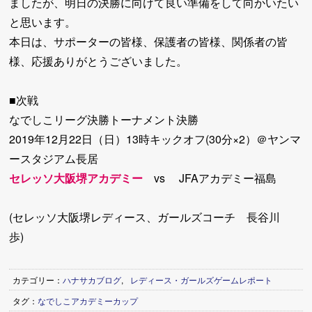
ましたが、明日の決勝に向けて良い準備をして向かいたい
と思います。
本日は、サポーターの皆様、保護者の皆様、関係者の皆
様、応援ありがとうございました。
■次戦
なでしこリーグ決勝トーナメント決勝
2019年12月22日（日）13時キックオフ(30分×2）＠ヤンマ
ースタジアム長居
セレッソ大阪堺アカデミー
vs JFAアカデミー福島
(セレッソ大阪堺レディース、ガールズコーチ 長谷川
歩)
カテゴリー：
ハナサカブログ
,
レディース・ガールズゲームレポート
タグ：
なでしこアカデミーカップ