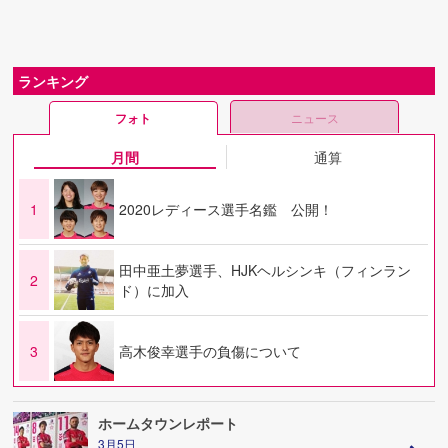
ランキング
フォト
ニュース
月間
通算
1
2020レディース選手名鑑 公開！
田中亜土夢選手、HJKヘルシンキ（フィンラン
2
ド）に加入
3
高木俊幸選手の負傷について
ホームタウンレポート
3月5日