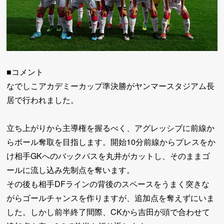
■コメント
なでしこアカデミーカップ準決勝がヤンマースタジアム長
居で行われました。
立ち上がりから主導権を握るべく、アグレッシブに前線か
らボール奪取を目指します。開始10分前線からプレスをか
け相手GKへのバックパスを丸井がカットし、そのままゴ
ールに流し込み先制点を奪います。
その後も相手DFラインの背後のスペースをうまく突きな
がらゴールチャンスを作りますが、追加点を奪えずにいま
した。しかし前半終了間際、CKから吉田が頭で合わせて