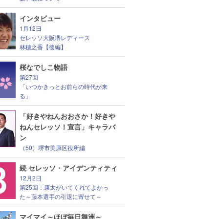
インタビュー
1月12日
セレッソ大阪堺レディース
林穂之香【後編】
桜なでしこ物語
第27回
「いつかきっとお前らの時代が来
る」
「好きやねんおおさか！好きや
ねんセレッソ！宣言」キャラバ
ン
（50）堺市美原区役所編
続 セレッソ・アイデンティティ
12月2日
第25回：康太がいてくれてよかっ
た～藤本選手の引退に寄せて～
マイマイ～ほぼ毎日舞洲～