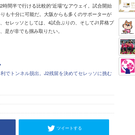
2時間半で行ける比較的“近場”なアウェイ。試合開始
帰りも十分に可能だ。大阪からも多くのサポーターが
、セレッソとしては、4試合ぶりの、そしてJ1昇格プ
、是が非でも掴み取りたい。
勝利でトンネル脱出。J2残留を決めてセレッソに挑む
ツイートする