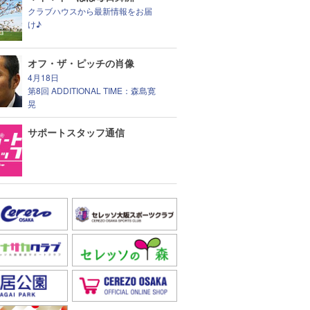
クラブハウスから最新情報をお届
け♪
オフ・ザ・ピッチの肖像
4月18日
第8回 ADDITIONAL TIME：森島寛
晃
サポートスタッフ通信