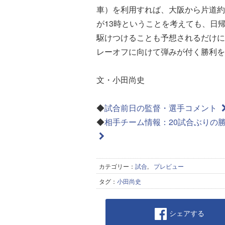
車）を利用すれば、大阪から片道約
が13時ということを考えても、日
駆けつけることも予想されるだけに
レーオフに向けて弾みが付く勝利を
文・小田尚史
◆
試合前日の監督・選手コメント
◆
相手チーム情報：20試合ぶりの
カテゴリー：
試合
,
プレビュー
タグ：
小田尚史
シェアする