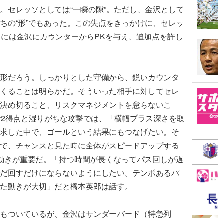
。セレッソとしては“一瞬の隙”。ただし、金沢として
ちの“形”でもあった。この失点をきっかけに、セレッ
分には金沢にカウンターからPKを与え、追加点を許し
形だろう。しっかりとした守備から、鋭いカウンタ
くることは明らかだ。そういった相手に対してセレ
決め切ること、リスクマネジメントを怠らないこ
で2得点と湿りがちな攻撃では、「横幅プラス深さを取
求した中で、ゴールという結果にもつなげたい。そ
で、チャンスと見た時に全体がスピードアップする
動きが重要だ。「持つ時間が長くなってパス回しが遅
だ回すだけにならないようにしたい。テンポあるパ
た動きが大切」だと橋本英郎は話す。
もついているが、金沢はサンダーバード（特急列