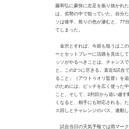
藤和弘に豪快に左足を振り抜かれた
は、劣勢の中で狙っていた、自分た
ソは後半、焦りの色が滲むと、77
てしまった。
金沢とすれば、今節も狙うはこの
ーとセットプレーに活路を見出して
ッソがやるべきことは、チャンスで
と。この2つに尽きる。直近5試合
ること」（アウトゥオリ監督）を追
のためには、ピッチを広く使った中
こと、そして、2列目から追い越す
くなると、相手にも対応される。た
ス回しとチャレンジのパス、連動し
試合当日の天気予報では雨マーク