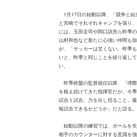
1月17日の始動以降、「競争と結
と宮崎でそれぞれキャンプを張り、
には、玉田圭司や関口訓充ら昨季の
山村和也など新たに心強い仲間も加
が、「サッカーは甘くない。昨季も
いと、昨季と同じことを繰り返して
い。
昨季終盤の監督就任以降、「球際
を植え続けてきた指揮官だが、今季
試合１試合、力を出し切ること。最
毎試合できるかどうか」だと語る。
始動以降の練習では、ボールを失
相手のカウンターに対する意識を強