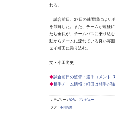
れる。
試合前日、27日の練習場にはサ
を鼓舞した。また、チームが遠征に
たち全員が、チームバスに乗り込む
動からチームに流れている良い雰囲
ェイ町田に乗り込む。
文・小田尚史
◆
試合前日の監督・選手コメント
◆
相手チーム情報：町田は相手が
カテゴリー：
試合
,
プレビュー
タグ：
小田尚史