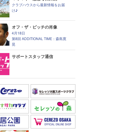
クラブハウスから最新情報をお届
け♪
オフ・ザ・ピッチの肖像
4月18日
第8回 ADDITIONAL TIME：森島寛
晃
サポートスタッフ通信