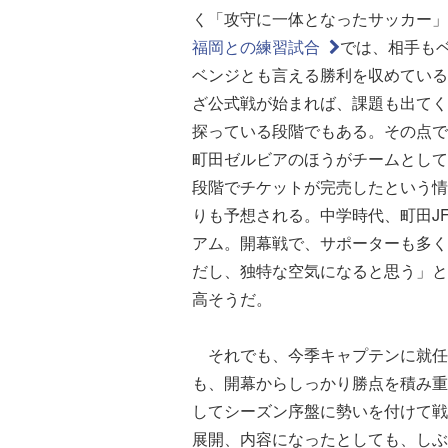
く「攻守に一体となったサッカー」
福岡との練習試合
では、相手も
ベンジとも言える勝利を収めている
ざ公式戦が始まれば、課題も出てく
探っている段階でもある。その点で
町田ゼルビアのほうがチームとして
段階でチケットが完売したという情
りも予想される。中学時代、町田J
アム。開幕戦で、サポーターも多く
だし、独特な空気になると思う」と
高そうだ。
それでも、今季キャプテンに就任
も、開幕からしっかり勝点を積み重
してシーズン序盤に勢いを付けて戦
展開、内容になったとしても、しぶ