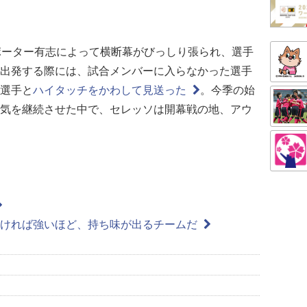
ポーター有志によって横断幕がびっしり張られ、選手
出発する際には、試合メンバーに入らなかった選手
選手と
ハイタッチをかわして見送った
。今季の始
気を継続させた中で、セレッソは開幕戦の地、アウ
強ければ強いほど、持ち味が出るチームだ