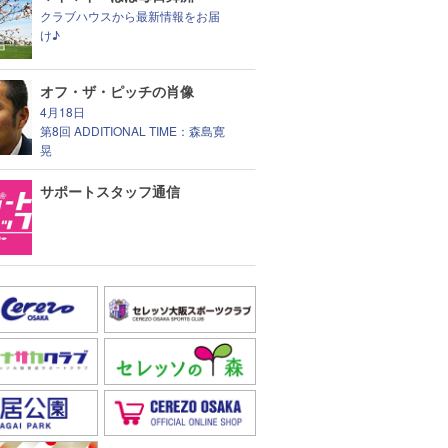
クラブハウスから最新情報をお届
け♪
オフ・ザ・ピッチの肖像
4月18日
第8回 ADDITIONAL TIME：森島寛
晃
サポートスタッフ通信