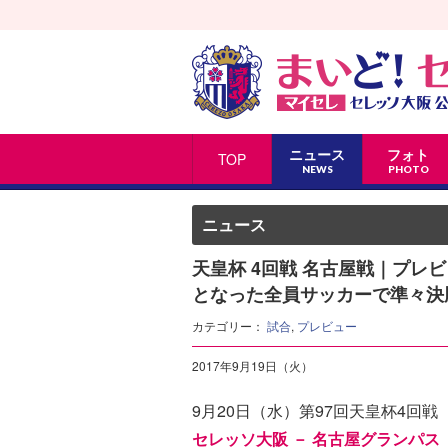
ニュース
フォト
TOP
NEWS
PHOTO
ニュース
天皇杯 4回戦 名古屋戦｜プ
となった全員サッカーで準々決
カテゴリー：
試合
,
プレビュー
2017年9月19日（火）
9月20日（水）第97回天皇杯4回戦
セレッソ大阪 － 名古屋グランパス