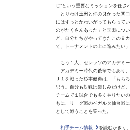
じ”という重要なミッションを任さ
とりわけ玉田と仲の良かった関口
にはずっとかわいがってもらってい
のがたくさんあった」と玉田につい
ど、自分たちがやってきたこの９カ
て、トーナメントの上に進みたい」
もう１人、セレッソのアカデミー
アカデミー時代の後輩でもあり、2
Ｊ１を戦った杉本健勇は、「もちろ
思う。自分も対戦は楽しみだけど、
チームで１試合でも多くやりたいの
もに、リーグ戦のベガルタ仙台戦に
として戦うことを誓った。
相手チーム情報
を読むかぎり、