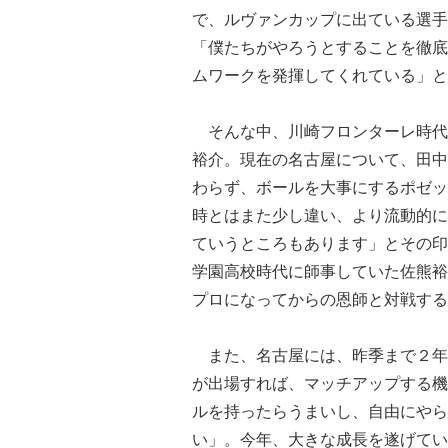
で、ルヴァンカップに出ている選手
「僕たちがやろうとすることを徹底
ムワークを発揮してくれている」と
そんな中、川崎フロンターレ時代
裕介。現在の名古屋について、田中
わらず、ボールを大事にするポゼッ
時とはまた少し違い、より流動的に
ていうところもあります」とその印
学園高校時代に師事していた佐熊裕
プロになってからの恩師と対戦する
また、名古屋には、昨季まで２年
が出場すれば、マッチアップする機
ルを持ったらうまいし、自由にやら
い」。今年、大きな成長を遂げてい