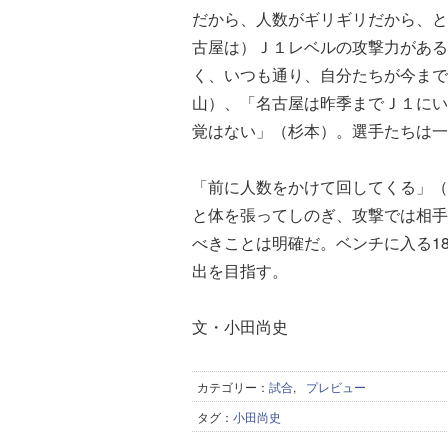
だから、人数がギリギリだから、と
古屋は）Ｊ１レベルの攻撃力がある
く、いつも通り、自分たちが今まで
山）、「名古屋は昨季までＪ１にい
覚はない」（杉本）。選手たちは一
「前に人数をかけて回してくる」（
と体を張ってしのぎ、攻撃では相手
べきことは明確だ。ベンチに入る1
出を目指す。
文・小田尚史
カテゴリー：
試合
,
プレビュー
タグ：
小田尚史