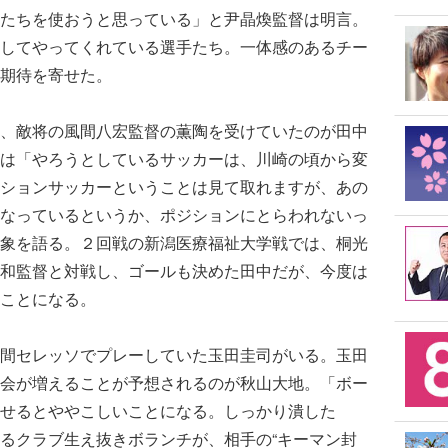
たちを使おうと思っている」と尹晶煥監督は明言。
してやってくれている選手たち。一体感のあるチー
期待を寄せた。
、敵将の風間八宏監督の薫陶を受けていたのが田中
は「やろうとしているサッカーは、川崎の頃から変
ションサッカーということは見て取れますが、あの
なっているというか、ポジションにとらわれないっ
象を語る。２回戦の新潟医療福祉大学戦では、桐光
和監督と対戦し、ゴールも決めた田中だが、今度は
ことになる。
間セレッソでプレーしていた玉田圭司がいる。玉田
会が増えることが予想されるのが秋山大地。「ボー
せるとややこしいことになる。しっかり潰した
るクラブ生え抜きボランチが、相手の“キーマン封