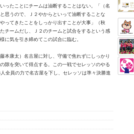
いったことにチームは油断することはない。「（名
と思うので、Ｊ２やからといって油断することな
やってきたことをしっかり出すことが大事」（秋
たチームだし、Ｊ２のチームと試合をするという感
様に気を引き締めてこの試合に臨む。
藤本康太）名古屋に対し、守備で焦れずにしっかり
の隙を突いて得点する。この一戦でセレッソのやる
8人全員の力で名古屋を下し、セレッソは準々決勝進