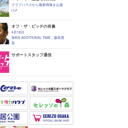
クラブハウスから最新情報をお届
け♪
オフ・ザ・ピッチの肖像
4月18日
第8回 ADDITIONAL TIME：森島寛
晃
サポートスタッフ通信