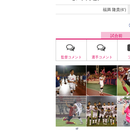
福満 隆貴(6')
試合前
監督コメント
選手コメント