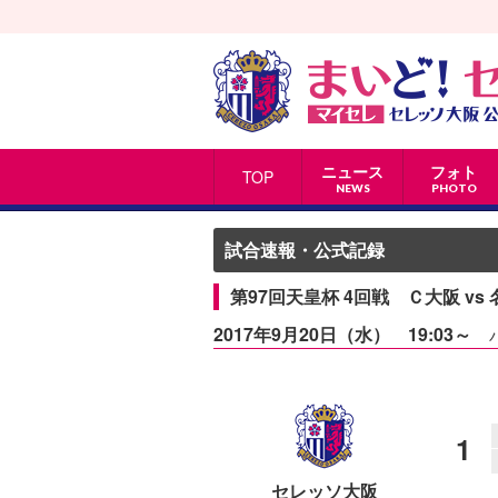
ニュース
フォト
TOP
NEWS
PHOTO
試合速報・公式記録
第97回天皇杯 4回戦 Ｃ大阪 vs
2017年9月20日（水） 19:03～
1
セレッソ大阪