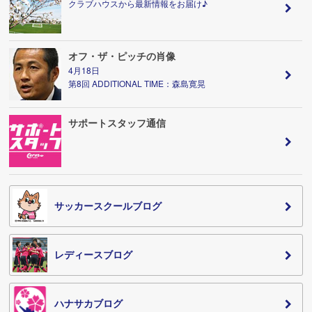
クラブハウスから最新情報をお届け♪
オフ・ザ・ピッチの肖像
4月18日
第8回 ADDITIONAL TIME：森島寛晃
サポートスタッフ通信
サッカースクールブログ
レディースブログ
ハナサカブログ