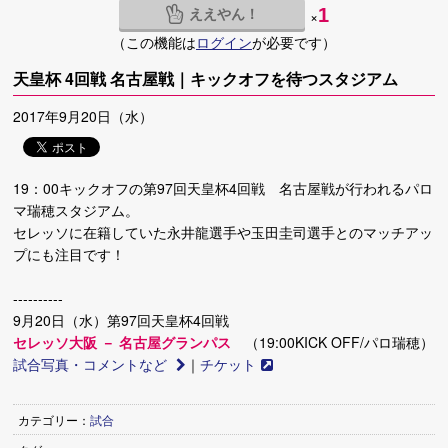
ええやん！
1
×
（この機能は
ログイン
が必要です）
天皇杯 4回戦 名古屋戦｜キックオフを待つスタジアム
2017年9月20日（水）
19：00キックオフの第97回天皇杯4回戦 名古屋戦が行われるパロ
マ瑞穂スタジアム。
セレッソに在籍していた永井龍選手や玉田圭司選手とのマッチアッ
プにも注目です！
----------
9月20日（水）第97回天皇杯4回戦
セレッソ大阪 － 名古屋グランパス
（19:00KICK OFF/パロ瑞穂）
試合写真・コメントなど
｜
チケット
カテゴリー：
試合