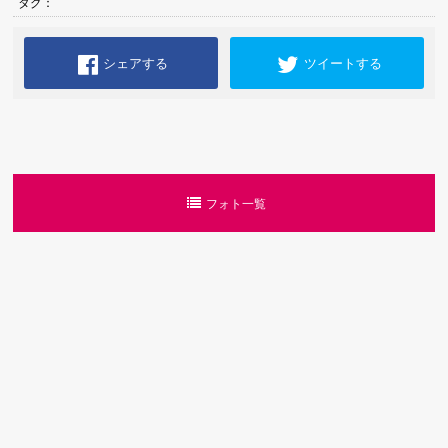
タグ：
シェアする
ツイートする
フォト一覧