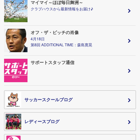
マイマイ～ほぼ毎日舞洲～
クラブハウスから最新情報をお届け♪
オフ・ザ・ピッチの肖像
4月18日
第8回 ADDITIONAL TIME：森島寛晃
サポートスタッフ通信
サッカースクールブログ
レディースブログ