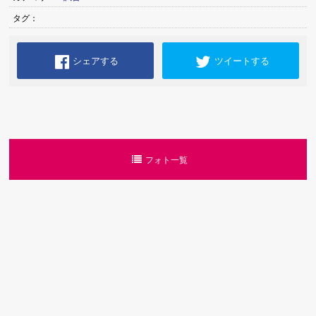
タグ：
シェアする
ツイートする
フォト一覧