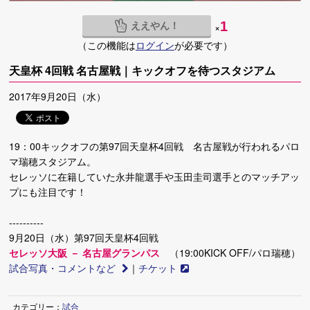
ええやん！
1
×
（この機能は
ログイン
が必要です）
天皇杯 4回戦 名古屋戦｜キックオフを待つスタジアム
2017年9月20日（水）
19：00キックオフの第97回天皇杯4回戦 名古屋戦が行われるパロ
マ瑞穂スタジアム。
セレッソに在籍していた永井龍選手や玉田圭司選手とのマッチアッ
プにも注目です！
----------
9月20日（水）第97回天皇杯4回戦
セレッソ大阪 － 名古屋グランパス
（19:00KICK OFF/パロ瑞穂）
試合写真・コメントなど
｜
チケット
カテゴリー：
試合