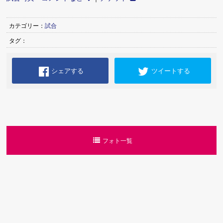
カテゴリー：
試合
タグ：
シェアする
ツイートする
フォト一覧