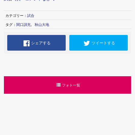
カテゴリー：
試合
タグ：
関口訓充
,
秋山大地
シェアする
ツイートする
フォト一覧