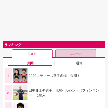
ランキング
フォト
ニュース
月間
通算
1
2020レディース選手名鑑 公開！
田中亜土夢選手、HJKヘルシンキ（フィンラン
2
ド）に加入