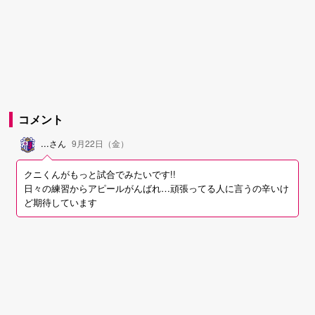
コメント
...
さん
9月22日（金）
クニくんがもっと試合でみたいです!!
日々の練習からアピールがんばれ…頑張ってる人に言うの辛いけ
ど期待しています