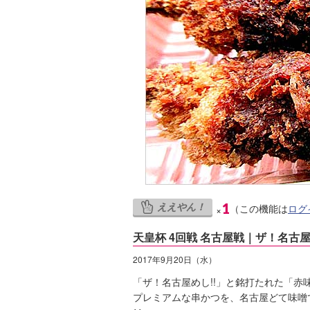
ええやん！
1
（この機能は
ログ
×
天皇杯 4回戦 名古屋戦｜ザ！名古屋
2017年9月20日（水）
「ザ！名古屋めし!!」と銘打たれた「赤
プレミアムな串かつを、名古屋どて味噌