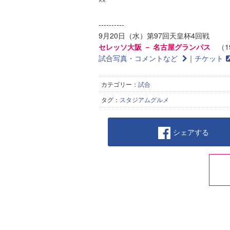
^^
----------
9月20日（水）第97回天皇杯4回戦
セレッソ大阪 － 名古屋グランパス
（19
試合写真・コメントなど
｜
チケット
カテゴリー：
試合
タグ：
スタジアムグルメ
シェアする