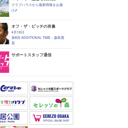
クラブハウスから最新情報をお届
け♪
オフ・ザ・ピッチの肖像
4月18日
第8回 ADDITIONAL TIME：森島寛
晃
サポートスタッフ通信