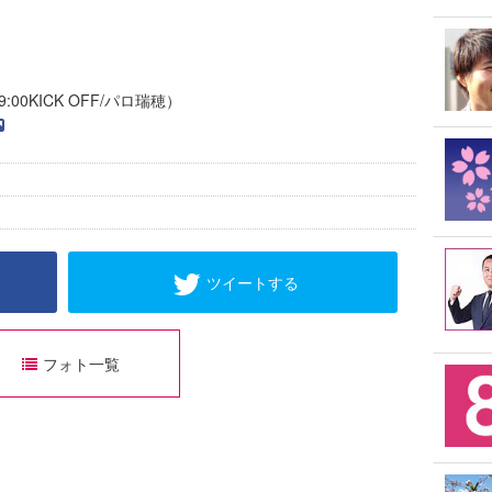
:00KICK OFF/パロ瑞穂）
ツイートする
フォト一覧