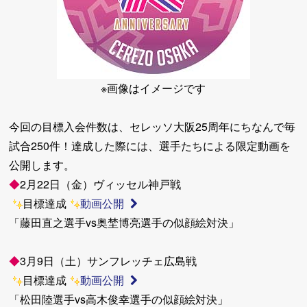
※画像はイメージです
今回の目標入会件数は、セレッソ大阪25周年にちなんで毎
試合250件！達成した際には、選手たちによる限定動画を
公開します。
◆
2月22日（金）ヴィッセル神戸戦
目標達成
動画公開
「藤田直之選手vs奥埜博亮選手の似顔絵対決」
◆
3月9日（土）サンフレッチェ広島戦
目標達成
動画公開
「松田陸選手vs高木俊幸選手の似顔絵対決」