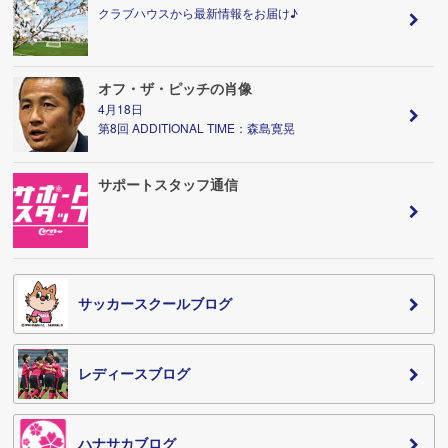
クラブハウスから最新情報をお届け♪
オフ・ザ・ピッチの肖像
4月18日
第8回 ADDITIONAL TIME：森島寛晃
サポートスタッフ通信
サッカースクールブログ
レディースブログ
ハナサカブログ