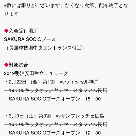
※数には限りがございます。なくなり次第、配布終了とな
ります。
◆
入会受付場所
SAKURA SOCIOブース
（長居球技場中央エントランス付近）
◆
対象試合
2019明治安田生命Ｊ１リーグ
・2月22日 （金）第1節 vsヴィッセル神戸
19：30キックオフ／ヤンマースタジアム長居
SAKURA SOCIOブースオープン 15：00
・3月9日（土）第3節 vsサンフレッチェ広島
16：00キックオフ／ヤンマースタジアム長居
SAKURA SOCIOブースオープン 12：30