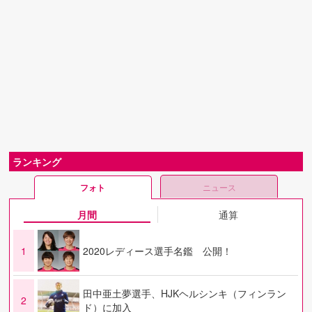
ランキング
フォト
ニュース
月間
通算
1
2020レディース選手名鑑 公開！
田中亜土夢選手、HJKヘルシンキ（フィンラン
2
ド）に加入