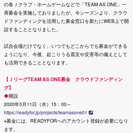
の各Ｊクラブ・ホームゲームなどで「TEAM AS ONE」一
斉募金を実施しておりましたが、今シーズンより、クラウ
ドファンディングを活用した募金窓口を新たにWEB上で開
設することとなりました。
試合会場だけでなく、いつでもどこからでも募金ができる
ようになり、今後、起こりうる震災や災害等の備えとして
も活用できることとなります。
【ＪリーグTEAM AS ONE募金 クラウドファンディン
グ】
◆
開設
2020年3月11日（水）15：00～
https://readyfor.jp/projects/teamasone01
※募金には、READYFORへのアカウント登録が必要になり
ます。