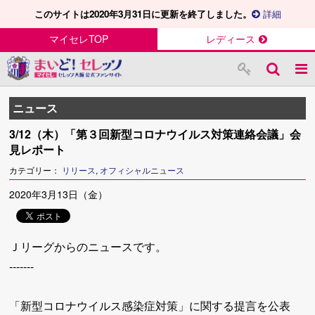
このサイトは2020年3月31日に更新を終了しました。
詳細
マイセレTOP
レディース
ニュース
3/12（木）「第３回新型コロナウイルス対策連絡会議」会
見レポート
カテゴリー：
リリース
,
オフィシャルニュース
2020年3月13日（金）
Ｊリーグからのニュースです。
-------
「新型コロナウイルス感染症対策」に関する提言を公表