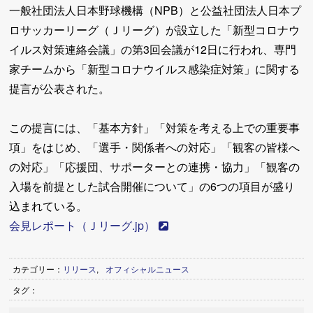
一般社団法人日本野球機構（NPB）と公益社団法人日本プ
ロサッカーリーグ（Ｊリーグ）が設立した「新型コロナウ
イルス対策連絡会議」の第3回会議が12日に行われ、専門
家チームから「新型コロナウイルス感染症対策」に関する
提言が公表された。
この提言には、「基本方針」「対策を考える上での重要事
項」をはじめ、「選手・関係者への対応」「観客の皆様へ
の対応」「応援団、サポーターとの連携・協力」「観客の
入場を前提とした試合開催について」の6つの項目が盛り
込まれている。
会見レポート（Ｊリーグ.jp）
カテゴリー：
リリース
,
オフィシャルニュース
タグ：