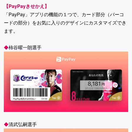
【PayPayきせかえ】
「PayPay」アプリの機能の１つで、カード部分（バーコ
ードの部分）をお気に入りのデザインにカスタマイズでき
ます。
◆
柿谷曜一朗選手
◆
清武弘嗣選手