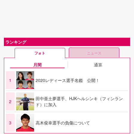
ランキング
フォト
ニュース
月間
通算
1
2020レディース選手名鑑 公開！
田中亜土夢選手、HJKヘルシンキ（フィンラン
2
ド）に加入
3
高木俊幸選手の負傷について