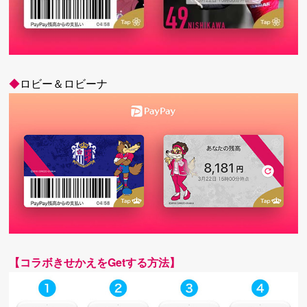
◆
ロビー＆ロビーナ
【コラボきせかえをGetする方法】