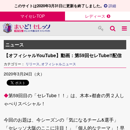
このサイトは2020年3月31日に更新を終了しました。
詳細
マイセレTOP
レディース
ニュース
【オフィシャルYouTube】動画：第59回セレTube!!配信
カテゴリー：
リリース
,
オフィシャルニュース
2020年3月24日（火）
◆
第59回目の「セレTube！！」は、木本×都倉の男２人し
ゃべりスペシャル！
今回のお題は、今シーズンの「気になるチーム&選手」
「セレッソ大阪のここに注目！」「個人的なテーマ」！早