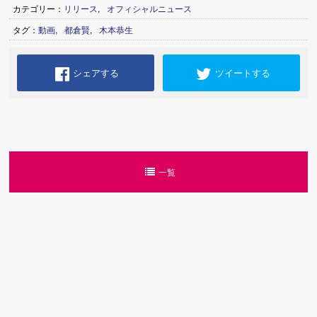
カテゴリー：
リリース
,
オフィシャルニュース
タグ：
動画
,
都倉賢
,
木本恭生
シェアする
ツイートする
一覧