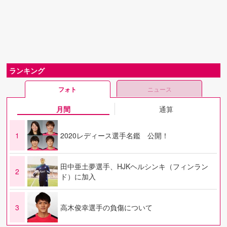
ランキング
フォト
ニュース
月間
通算
1
2020レディース選手名鑑 公開！
田中亜土夢選手、HJKヘルシンキ（フィンラン
2
ド）に加入
3
高木俊幸選手の負傷について