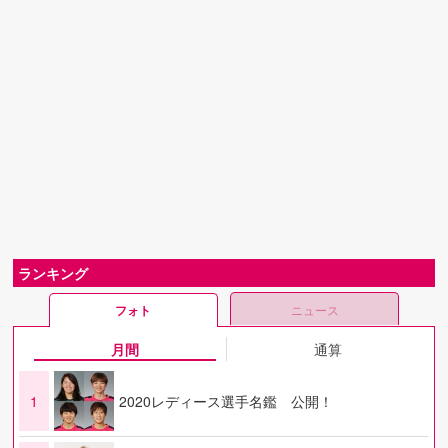
ランキング
フォト
ニュース
月間
通算
1
2020レディース選手名鑑 公開！