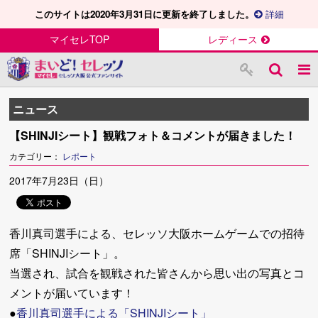
このサイトは2020年3月31日に更新を終了しました。
詳細
マイセレTOP
レディース
ニュース
【SHINJIシート】観戦フォト＆コメントが届きました！
カテゴリー：
レポート
2017年7月23日（日）
香川真司選手による、セレッソ大阪ホームゲームでの招待
席「SHINJIシート」。
当選され、試合を観戦された皆さんから思い出の写真とコ
メントが届いています！
●
香川真司選手による「SHINJIシート」