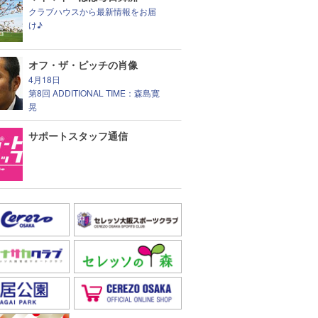
クラブハウスから最新情報をお届
け♪
オフ・ザ・ピッチの肖像
4月18日
第8回 ADDITIONAL TIME：森島寛
晃
サポートスタッフ通信