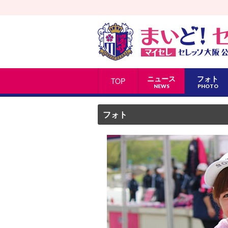
ニュース
フォト
TOP
NEWS
PHOTO
フォト