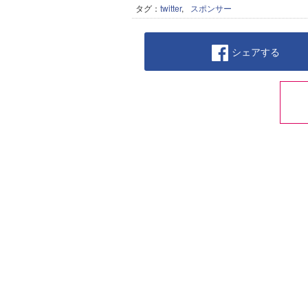
タグ：
twitter
,
スポンサー
シェアする