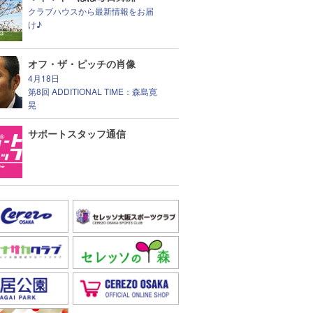
クラブハウスから最新情報をお届
け♪
オフ・ザ・ピッチの肖像
4月18日
第8回 ADDITIONAL TIME：森島寛
晃
サポートスタッフ通信