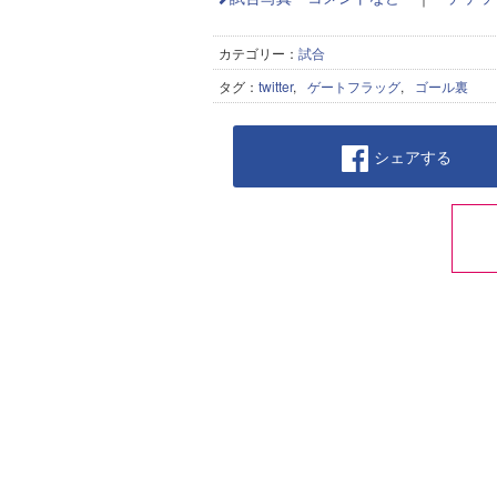
カテゴリー：
試合
タグ：
twitter
,
ゲートフラッグ
,
ゴール裏
シェアする