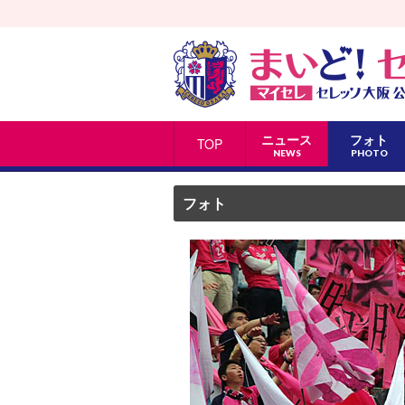
ニュース
フォト
TOP
NEWS
PHOTO
フォト