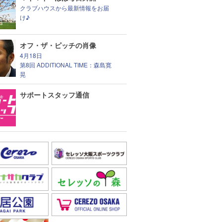
クラブハウスから最新情報をお届
け♪
オフ・ザ・ピッチの肖像
4月18日
第8回 ADDITIONAL TIME：森島寛
晃
サポートスタッフ通信