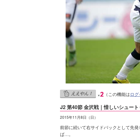
ええやん！
2
（この機能は
ログ
×
J2 第40節 金沢戦｜惜しいシュー
2015年11月8日（日）
前節に続いて右サイドバックとして先発
ば…。