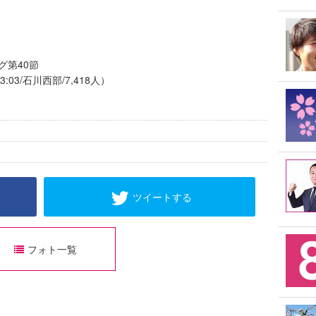
グ第40節
:03/石川西部/7,418人）
ツイートする
フォト一覧