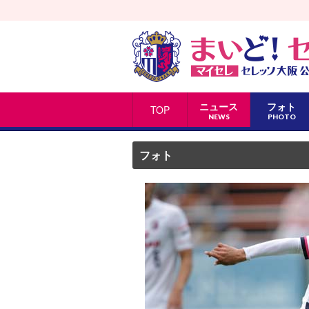
ニュース
フォト
TOP
NEWS
PHOTO
フォト