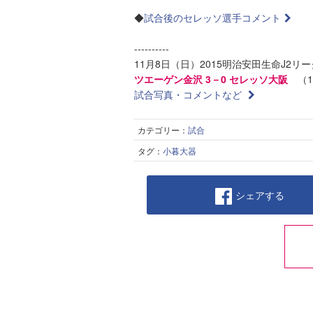
◆
試合後のセレッソ選手コメント
----------
11月8日（日）2015明治安田生命J2リー
ツエーゲン金沢 3－0 セレッソ大阪
（13
試合写真・コメントなど
カテゴリー：
試合
タグ：
小暮大器
シェアする