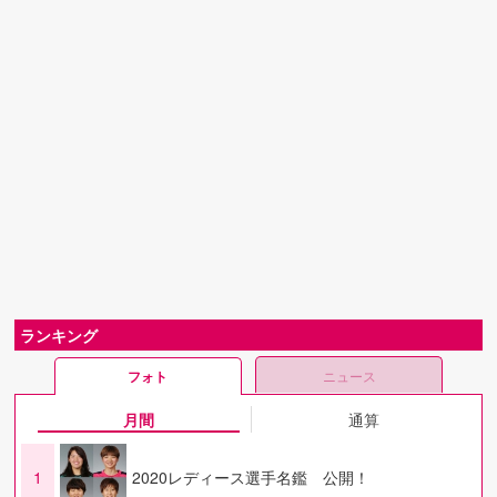
ランキング
フォト
ニュース
月間
通算
1
2020レディース選手名鑑 公開！