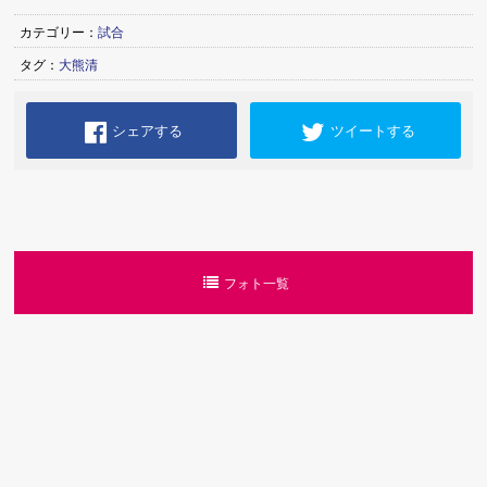
カテゴリー：
試合
タグ：
大熊清
シェアする
ツイートする
フォト一覧