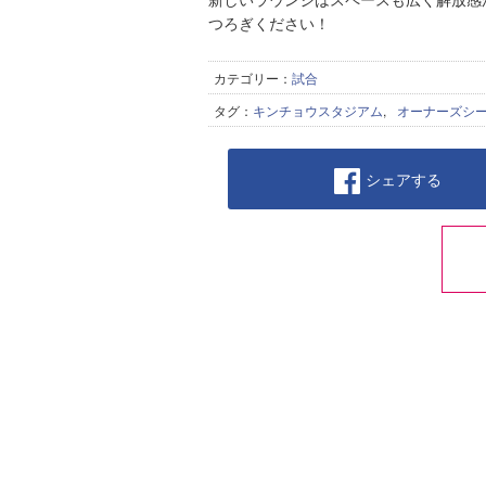
つろぎください！
カテゴリー：
試合
タグ：
キンチョウスタジアム
,
オーナーズシ
シェアする