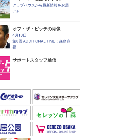
クラブハウスから最新情報をお届
け♪
オフ・ザ・ピッチの肖像
4月18日
第8回 ADDITIONAL TIME：森島寛
晃
サポートスタッフ通信