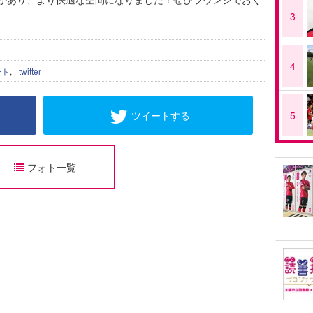
3
4
ート
,
twitter
ツイートする
5
フォト一覧