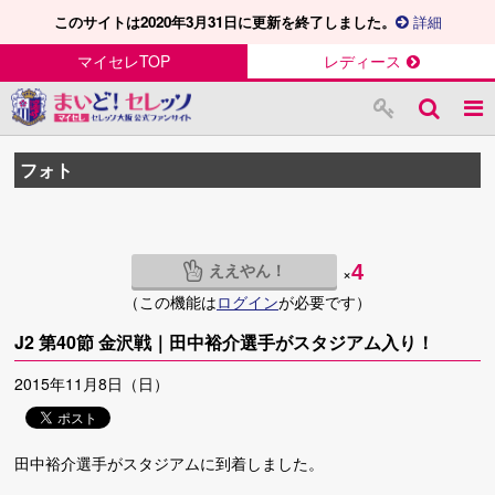
このサイトは2020年3月31日に更新を終了しました。
詳細
マイセレTOP
レディース
フォト
ええやん！
4
×
（この機能は
ログイン
が必要です）
J2 第40節 金沢戦｜田中裕介選手がスタジアム入り！
2015年11月8日（日）
田中裕介選手がスタジアムに到着しました。