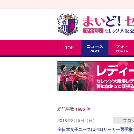
ニュース
フォト
TOP
NEWS
PHOTO
総記事数
1685
件
2018年8月5日（日）
ブロ
全日本女子ユース(U-18)サッカー選