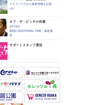
クラブハウスから最新情報をお届
け♪
オフ・ザ・ピッチの肖像
4月18日
第8回 ADDITIONAL TIME：森島寛
晃
サポートスタッフ通信