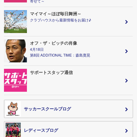
寄せて～
マイマイ～ほぼ毎日舞洲～
クラブハウスから最新情報をお届け♪
オフ・ザ・ピッチの肖像
4月18日
第8回 ADDITIONAL TIME：森島寛晃
サポートスタッフ通信
サッカースクールブログ
レディースブログ