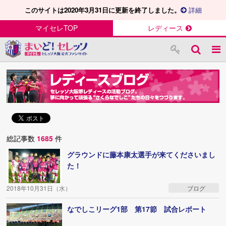
このサイトは2020年3月31日に更新を終了しました。
詳細
マイセレTOP
レディース
総記事数
1685
件
グラウンドに藤本康太選手が来てくださいまし
た！
2018年10月31日（水）
ブログ
なでしこリーグ1部 第17節 試合レポート