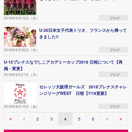
2018年9月12日（水）
ブログ
U-20日本女子代表トリオ、フランスから帰って
きました!!
2018年8月30日（木）
ブログ
U-15プレナスなでしこアカデミーカップ2018 日程について【再
掲・変更】
2018年8月27日（月）
ブログ
セレッソ大阪堺ガールズ 2018プレナスチャレ
ンジリーグWEST 日程【7/18更新】
2018年8月10日（金）
ブログ
2
3
4
5
6