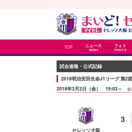
ニュース
フォト
TOP
NEWS
PHOTO
試合速報・公式記録
2018明治安田生命J1リーグ 第2
2018年3月2日（金） 19:03～
金
3
セレッソ大阪