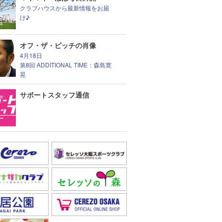
クラブハウスから最新情報をお届
け♪
オフ・ザ・ピッチの肖像
4月18日
第8回 ADDITIONAL TIME：森島寛
晃
サポートスタッフ通信