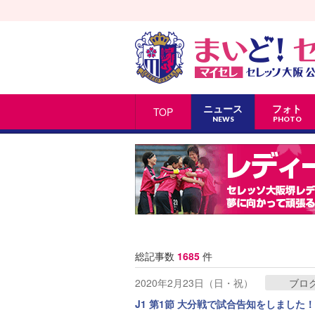
ニュース
フォト
TOP
NEWS
PHOTO
総記事数
1685
件
2020年2月23日（日・祝）
ブロ
J1 第1節 大分戦で試合告知をしました！