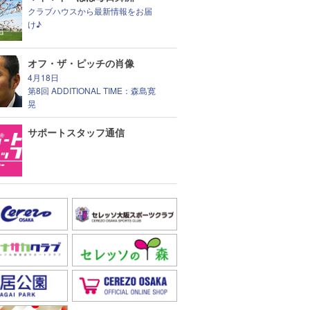
クラブハウスから最新情報をお届
け♪
オフ・ザ・ピッチの肖像
4月18日
第8回 ADDITIONAL TIME：森島寛
晃
サポートスタッフ通信