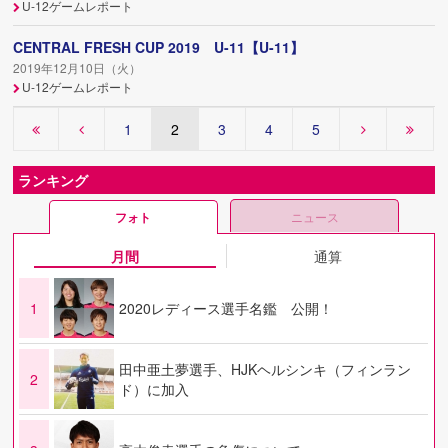
U-12ゲームレポート
CENTRAL FRESH CUP 2019 U-11【U-11】
2019年12月10日（火）
U-12ゲームレポート
1
2
3
4
5
ランキング
フォト
ニュース
月間
通算
1
2020レディース選手名鑑 公開！
田中亜土夢選手、HJKヘルシンキ（フィンラン
2
ド）に加入